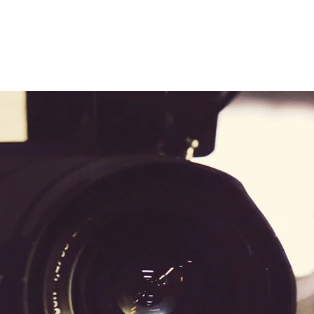
Hjem
Fiksjon
Dokumentar
Oppdrags